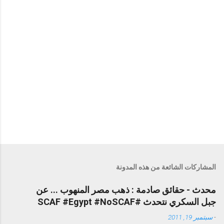
المشاركات الشائعة من هذه المدونة
محدث - حقائق صادمة : ذهب مصر المنهوب ... عن
جبل السكري نتحدث #SCAF #Egypt #NoSCAF
-
سبتمبر 19, 2011