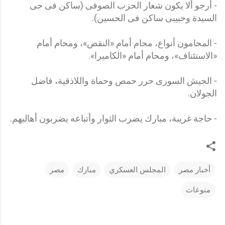
- أرجو ألا يكون شعار الحزب الصوفى (ساكن فى حى
السيدة وحبيبى ساكن فى الحسين).
- المحامون أنواع، محام أمام «النقض»، ومحام أمام
«الاستئناف»، ومحام أمام «الكاميرا».
- الجيش السورى حرر حمص وحماة واللاذقية، فاضل
الجولان.
- حاجة غريبة، مبارك يضرب الثوار وأتباعه يضربون أهاليهم.
أخبار مصر
المجلس العسكري
مبارك
مصر
منوعات
ت