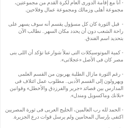
- أنا مع إقامة الدورى العام لكرة القدم من مجموعتين،
مجموعة أهلى وزمالك ومجموعة عمال وفلاحين.
- قبل الثورة كان كل مسؤول يقسم أنه سوف يسهر على
راحة الشعب دون أن يحدد مكان السهر.. نطالب الآن
بتحديد اسم الفندق.
- كمية الموتوسيكلات التى تملأ شوارعنا تؤكد أن اللى بنى
مصر كان فى الأصل «عجلاتى».
- رغم الثورة مازال الطلبة يهربون من القسم العلمى
ويهرولون إلى القسم الأدبى.. مطلوب عمل ائتلاف فى
المدارس بين قصائد «جرير والفرزدق والأخطل» وقوانين
«بلانك وماكسويل ومندل».
- الحمد لله رب العالمين، الخليج العربى فى ثورة المصريين
اكتفى بإرسال المحامين ولم يرسل قوات درع الجزيرة.