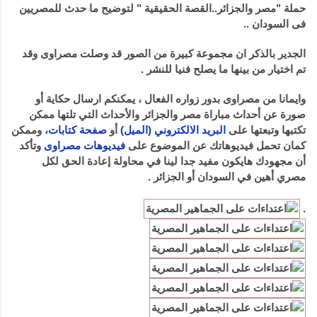
حملة "مصر والجزائر..القصة الحقيقية " لتوضيح ما حدث للمصريين
فى السودان ..
الجدير بالذكر ان مجموعة كبيرة من الصور قد وصلت مصراوى وقد
تم اختيار من بينها ما يصلح فنيا للنشر .
وايمانا من مصراوى بدور زواره الفعال ، يمكنكم ارسال حكاية أو
صورة عن أحداث مباراة مصر والجزائر والأحداث التي تلتها ممكن
تكتبها وتبعتها على
البريد الالكتروني (الميل)
أو
صفحة كتابات،
وممكن
كمان تحمل فيديوهاتك عن الموضوع على
فيديوهات مصراوى
وتأكد
أن مجهودك هايكون مفيد جدا لينا في محاولة إعادة الحق لكل
مصري أهين في السودان أو الجزائر .
.