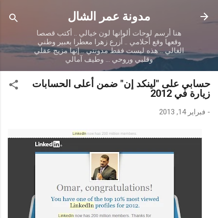
التخطي إلى المحتوى الرئيسي
مدونة عمر الشال
هنا أرسم لوحات ألوانها لون خيالي .. أكتب قصصا
وقعها وقع أحلامي .. أزرع زهرا معطرا بعبير وطني
الغالي .. هذه ليست فقط مدونتي .. إنها مزيج عقلي
وقلبي وروحي ... وطيف آمالي
حسابي على "لينكد إن" ضمن أعلى الحسابات
زيارة في 2012
-
فبراير 14, 2013