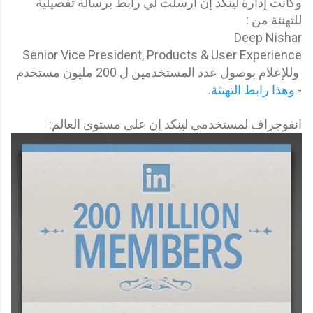
وكانت إدارة لينكد إن أرسلت لي رابط برسالة تفصيلية
للتهنئة من :
Deep Nishar
Senior Vice President, Products & User Experience
وللإعلام بوصول عدد المستخدمين ل 200 مليون مستخدم
-
وهذا رابط التهنئة
.
انفوجراف لمستخدم
ي لينكد إن على مستوى العالم: