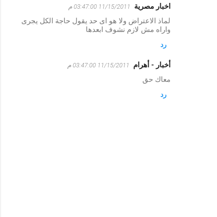
اخبار مصرية
11/15/2011 03:47:00 م
ت
لماذ الاعتراض ولا هو اى حد يقول حاجة الكل يجرى
ع
واراه مش لازم نشوف ابعدها
ل
رد
ي
أخبار - أهرام
ق
11/15/2011 03:47:00 م
ا
معاك حق
ت
رد