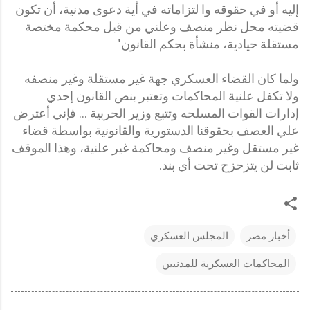
إليه أو في حقوقه وا لتزاماته في أية دعوى مدنية، أن تكون
قضيته محل نظر منصف وعلني من قبل محكمة مختصة
مستقلة حيادية، منشأة بحكم القانون"
ولما كان القضاء العسكري جهة غير مستقلة وغير منصفه
ولا تكفل علنية المحاكمات وتعتبر بنص القانون إحدي
إدارات القوات المسلحه وتتبع وزير الحربية … فإني أعترض
علي العصف بحقوقنا الدستورية والقانونية بواسطة قضاء
غير مستقل وغير منصف ومحاكمة غير علنية، وهذا الموقف
ثابت لن يتزحزح تحت أي بند.
أخبار مصر
المجلس العسكري
المحاكمات العسكرية للمدنيين