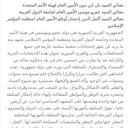
معالي السيد بان كي مون الأمين العام لهيئة الأمم المتحدة
معالي السيد عمرو موسى الأمين العام لجامعة الدول العربية
معالي السيد أكمل الدين إحسان أوغلو الأمين العام لمنظمة المؤتمر
الإسلامي
الجمهورية العربية السورية هي دولة عضو ومؤسس في هيئة الأمم
المتحدة وجامعة الدول العربية ومنظمة المؤتمر الإسلامي تشهد منذ
ما يزيد عن شهر إحتجاجات شعبية سلمية عارمة في جميع
المحافظات والمدن والقرى السورية عنوان هذه الإحتجاجات الحرية
والكرامة بعد ما يقارب من خمسين عام في بلد محكوم بحالة من
الإستبداد والإستفراد بالسلطة التي تورث في دولة جمهورية ، هذه
الجماهير التي طالبت مرارا وتكرارا بالإصلاح فلم تسمع منذ سنوات
وسنوات غير الوعود وآلة القمع والإضهاد مستمرة مع شيوع الفساد
والظلم بكافة الأشكال والأنواع ، ينادي الشعب في مدنه وقراه باديته
وحضره بحرية الوطن والمواطن للمطالبة بإنهاء حالة إحتكار السلطة
من جهة واحدة وهيمنتها على المشهد السياسي لما يزد عن أربعين
عاما ، تغول السلطة بأجهزتها الأمنية على مقدرات الدولة والمجتمع ،
عنوان المرحلة الحالية التي تمارسها السلطة بأجهزتها المختلفة
المعلن عنها وغير المعلن والمليشيات المسلحة التابعة لها : القتل ،