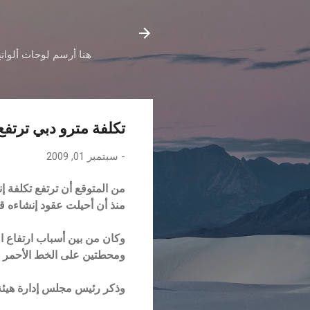
هنا أرسم لوحات ألوانه
تكلفة مترو دبي ترتفع لتصل إلى
-
سبتمبر 01, 2009
منذ أن أحيلت عقود إنشاءه قب
وكان من بين أسباب ارتفاع 
ومحطتين على الخط الأحمر و
وذكر رئيس مجلس إدارة هيئة