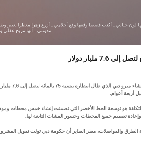
التخطي إلى المحتوى الرئيسي
ا لون خيالي .. أكتب قصصا وقعها وقع أحلامي .. أزرع زهرا معطرا بعبير و
مدونتي .. إنها مزيج عقلي 
 7.6 مليار دولار
من المتوقع أن ترتفع تكلفة إنشاء مترو دبي الذي طال انت
ل أربعة أعوام.
التكلفة هو توسعة الخط الأخضر التي تضمنت إنشاء خمس محطات ومو
إعادة تصميم جميع المحطات وجسور المشات التابعة لها.
 الطرق والمواصلات، مطر الطاير أن حكومة دبي تولت تمويل المشروع