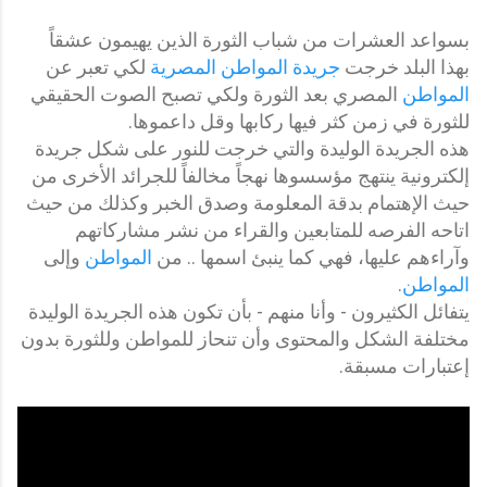
بسواعد العشرات من شباب الثورة الذين يهيمون عشقاً
بهذا البلد خرجت
جريدة المواطن المصرية
لكي تعبر عن
المواطن
المصري بعد الثورة ولكي تصبح الصوت الحقيقي
للثورة في زمن كثر فيها ركابها وقل داعموها.
هذه الجريدة الوليدة والتي خرجت للنور على شكل جريدة
إلكترونية ينتهج مؤسسوها نهجاً مخالفاً للجرائد الأخرى من
حيث الإهتمام بدقة المعلومة وصدق الخبر وكذلك من حيث
اتاحه الفرصه للمتابعين والقراء من نشر مشاركاتهم
وآراءهم عليها، فهي كما ينبئ اسمها .. من
المواطن
وإلى
المواطن
.
يتفائل الكثيرون - وأنا منهم - بأن تكون هذه الجريدة الوليدة
مختلفة الشكل والمحتوى وأن تنحاز للمواطن وللثورة بدون
إعتبارات مسبقة.