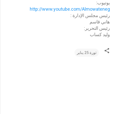
يوتيوب:
http://www.youtube.com/Almowateneg
رئيس مجلس الإدارة :
هاني قاسم
رئيس التحرير:
وليد كساب
ثورة 25 يناير
ت
ع
ل
ي
ق
ا
ت