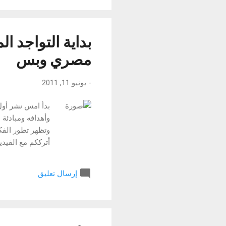
ook.com/CDPEG
بداية التواجد ال
مصري وبس
-
يونيو 11, 2011
بدأ امس نشر أول
وأهدافه ومبادئة 
وتظهر تطور الفك
أترككم مع الفيدي
إرسال تعليق