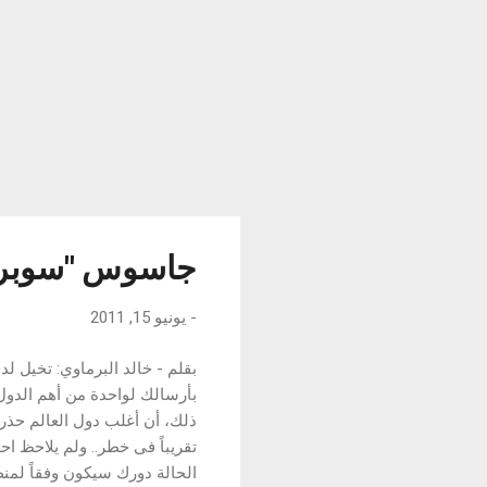
جاسوس ''سوبر 
-
يونيو 15, 2011
بقلم - خالد البرماوي: تخيل ل
بأرسالك لواحدة من أهم الدول
ذلك، أن أغلب دول العالم حذرت
تقريباً فى خطر.. ولم يلاحظ ا
الحالة دورك سيكون وفقاً لمن