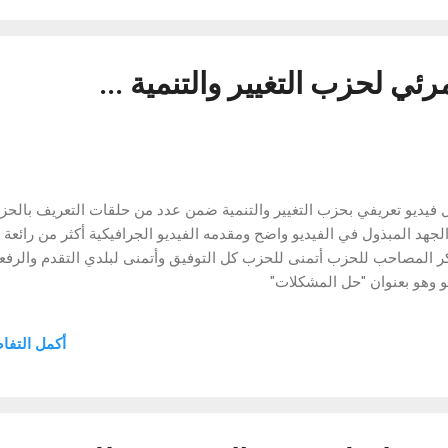
http://www.faceb
مرئي لحزب التغيير والتنمية ...
 فيديو تعريفي بحزب التغيير والتنمية ضمن عدد من حلقات التعريف بالح
الجهد المبذول في الفيديو واضح ومقدمه الفيديو الجرافيكية أكثر من رائعة
ر المصاحب للحزب أتمنى للحزب كل التوفيق وأتمنى لبلدي التقدم والرفع
و وهو بعنوان "حل المشكلات"
أكمل التفا