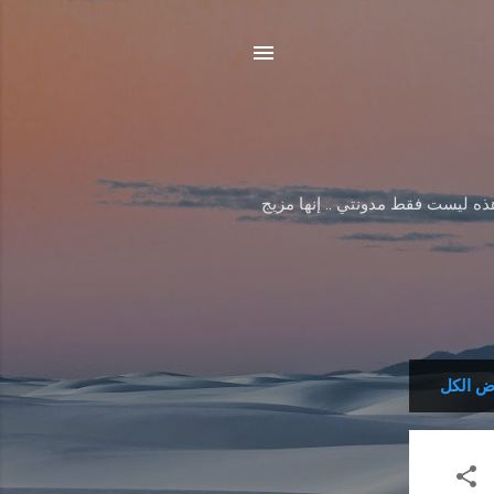
هذه ليست فقط مدونتي .. إنها مزيج
 الكل