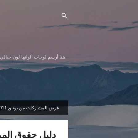
هنا أرسم لوحات ألوانها لون خيالي 
عرض المشاركات من يونيو, 2011
ا
ل
م
دليل حقوق المو
ش