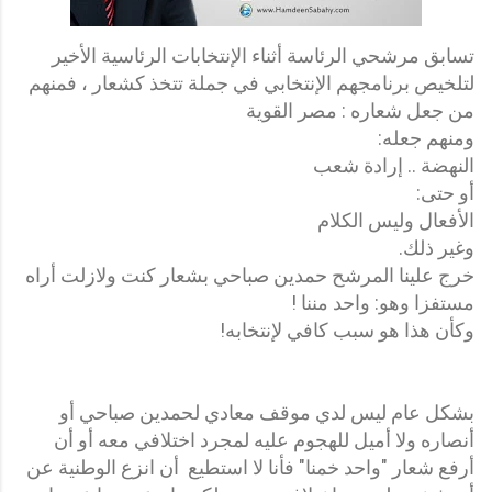
تسابق مرشحي الرئاسة أثناء الإنتخابات الرئاسية الأخير
لتلخيص برنامجهم الإنتخابي في جملة تتخذ كشعار ، فمنهم
من جعل شعاره : مصر القوية
ومنهم جعله:
النهضة .. إرادة شعب
أو حتى:
الأفعال وليس الكلام
وغير ذلك.
خرج علينا المرشح حمدين صباحي بشعار كنت ولازلت أراه
مستفزا وهو: واحد مننا !
وكأن هذا هو سبب كافي لإنتخابه!
بشكل عام ليس لدي موقف معادي لحمدين صباحي أو
أنصاره ولا أميل للهجوم عليه لمجرد اختلافي معه أو أن
أرفع شعار "واحد خمنا" فأنا لا استطيع أن انزع الوطنية عن