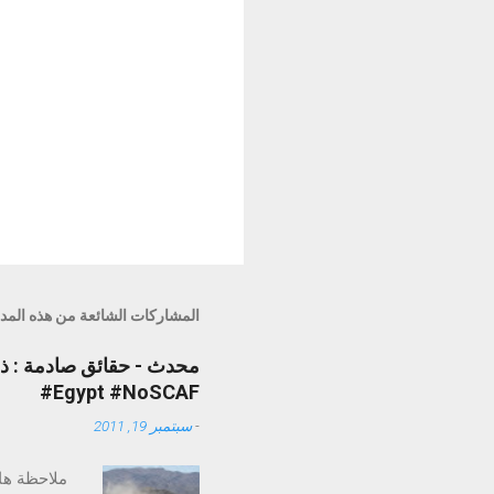
المشاركات الشائعة من هذه المد
#Egypt #NoSCAF
-
سبتمبر 19, 2011
ملاحظة هام