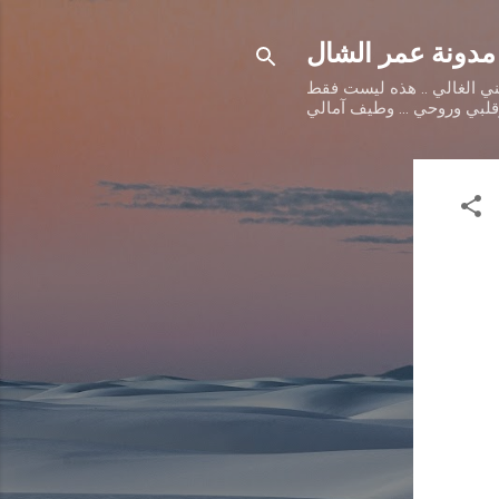
مدونة عمر الشال
طني الغالي .. هذه ليست فقط
وقلبي وروحي ... وطيف آمالي