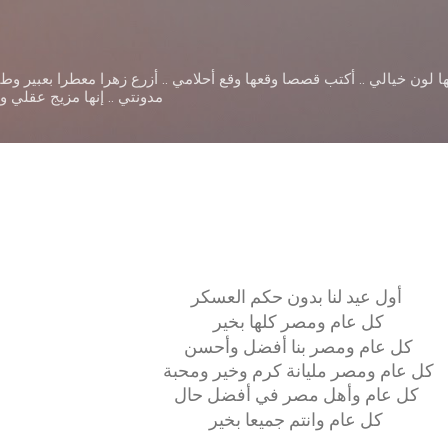
التخطي إلى المحتوى الرئيسي
ا لون خيالي .. أكتب قصصا وقعها وقع أحلامي .. أزرع زهرا معطرا بعبير و
مدونتي .. إنها مزيج عقلي 
أول عيد لنا بدون حكم العسكر
كل عام ومصر كلها بخير
كل عام ومصر بنا أفضل وأحسن
كل عام ومصر مليانة كرم وخير ومحبة
كل عام وأهل مصر في أفضل حال
كل عام وانتم جميعا بخير