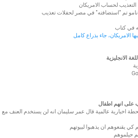
التعذيب لحساب الامريكان
نامو تم "استضافته" في مصر لحفلات تعذيب
 في كتاب
ها الامريكان، جاء بذراع كامل
غة الانجليزية
ية
Go
 على انهم اطفال
محطة اخبارية عالمية قال عمر سليمان انه لن يستخدم العنف مع
 كي يقنعوهم ان يذهبوا لبيوتهم
م حيلموهم