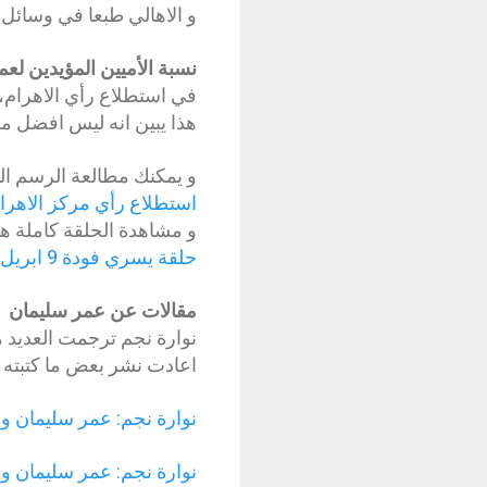
و الاهالي طبعا في وسائل 
نسبة الأميين المؤيدين لع
في استطلاع رأي الاهرام،
هذا يبين انه ليس افضل مر
و يمكنك مطالعة الرسم البي
استطلاع رأي مركز الاهرا
و مشاهدة الحلقة كاملة هن
حلقة يسري فودة 9 ابريل 2011 مع د عبد الجواد
مقالات عن عمر سليمان
نوارة نجم ترجمت العديد 
اعادت نشر بعض ما كتبته 
نوارة نجم: عمر سليمان و
نوارة نجم: عمر سليمان و ي