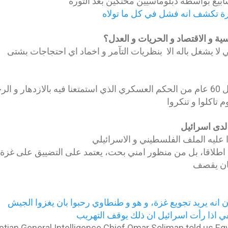
سابيع بواسطة دبلوماسيين محنكين بعد الثورة
ة تكشف انه فشل في كل ما تولاه
اسية و الاقتصاد و الحريات و العدل؟
 لا يشغل باله الا بنظريات التآمر و اخماد اي احتجاجات بشتى
عمر سليمان هو استمرار ل 60 عام من الحكم العسكري الذي استمتعنا فيه بالازدهار و ال
 تاكلوا و تنكروا
لدى اسرائيل
ليه الملف الفلسطيني و الاسرائيلي
طلاقا، بل من منظور امني بحت، يعتمد على التضييق على غزة،
كان يقصف
 انه يريد تجويع غزة، و هو و طنطاوي رحبوا بان يغزوا الجيش
ي اذا رأت اسرائيل ان ذلك يوقف التهريب
ptian General Intelligence Chief Omar Soliman told us Eg