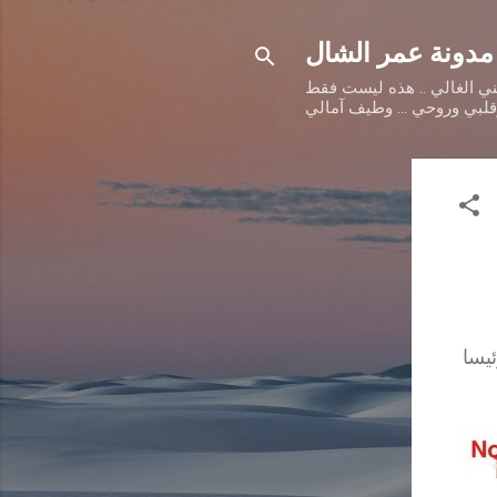
مدونة عمر الشال
طني الغالي .. هذه ليست فقط
وقلبي وروحي ... وطيف آمالي
يسا