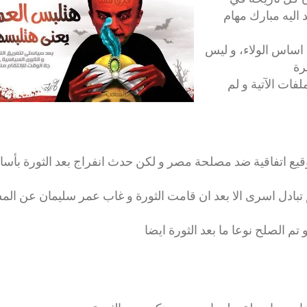
اليه مبارك مهام
 اساس الولاء، و ليس
رة
لفات الآتية و لم
توقيع اتفاقية ضد مصلحة مصر و لكن حدث انفراج بعد الثورة بأساب
 تبادل اسرى الا بعد ان قامت الثورة و غاب عمر سليمان عن الم
م الصلح نوعا ما بعد الثورة ايضا