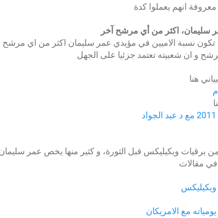
معروفة انهم يعملوا كدة
مر سليمان، اكثر من أي مرشح آخر
 تكون نسبة الاميين في مؤيدي عمر سليمان اكثر من اي مرشح 
شح و ان شعبيته تعتمد جزئيا على الجهل
اني هنا
م
ا
من برقيات ويكيليكس قبل الثورة، و كثير منها يخص عمر سليمان
في مقالات
 ويكيليكس
ومياته مع الامريكان