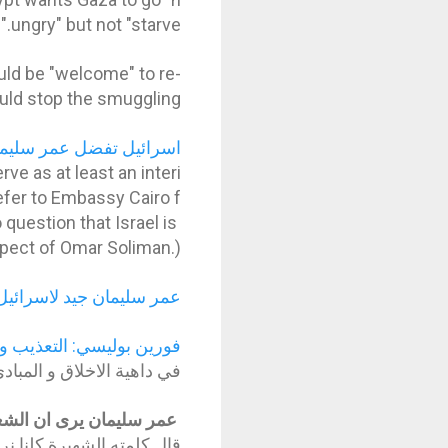
ungry" but not "starve."
uld be "welcome" to re-
ould stop the smuggling.
اسرائيل تفضل عمر سليم
rve as at least an interi
efer to Embassy Cairo f
 question that Israel is
pect of Omar Soliman.)
عمر سليمان جيد لاسرائيل
فورين بوليسي: التعذيب و 
في داهية الاخلاق و المباد
عمر سليمان يرى ان الشع
قال كلمته الشهيرة كلنا نر