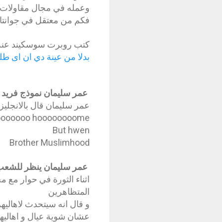
وعمله في مجال مقاولات 
فكم من معتقل في جوانتا
كتب روبرت سوسكيند عنه
بدلا من عينة دي ان اى طلب
عمر سليمان نموذج فريد لل
عمر سليمان قال بالانجليز
oooooo hoooooooome
But hwen
Brother Muslimhood
عمر سليمان ينظر للشعب
اثناء الثورة في حوار مع 
المتظاهرين
و قال انه سيتحدث لاهاليهم
عشان شوية عيال و اهاليه