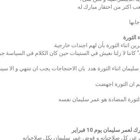
عب اكثر من احتقار مبارك له
ابها
 الثورة
ن اثناء الثورة بأن لهم اجندات خارجية
 كاننا لا زلنا نعيش في الستينات حين كان الكلام في السياسة ج
ليمان اثناء الثورة هدد بان الاحتجاجات يجب ان تنتهي و الا سي
لم ان الثورة اجهضت
ثورة المضادة هو عمر سليمان نفسه
 سليمان يوم 10 فبراير