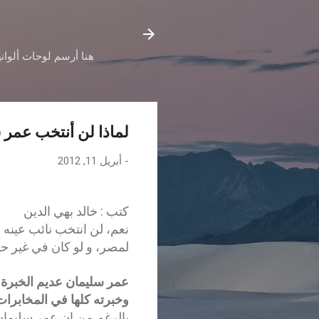
هنا أرسم لوحات ألوانه
لماذا لن أنتخب عمر 
-
أبريل 11, 2012
كتب : خالد بهي الدين
نعم، لن انتخب نائب عينه 
لمصر، و لو كان في غير حسا
عمر سليمان عديم الخبرة 
وخبرته كلها في المخابرات
بالرغم من ان عمر سليمان