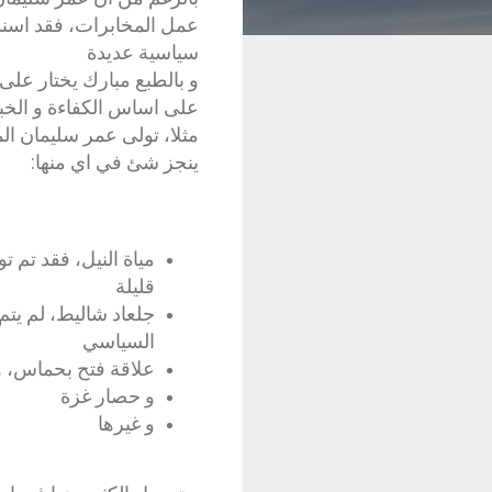
عمل المخابرات، فقد اسند 
سياسية عديدة
و بالطبع مبارك يختار على
على اساس الكفاءة و الخب
مثلا، تولى عمر سليمان الم
ينجز شئ في اي منها:
مياة النيل، فقد تم 
قليلة
جلعاد شاليط، لم يتم
السياسي
علاقة فتح بحماس، و ت
و حصار غزة
و غيرها