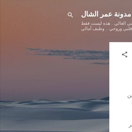
مدونة عمر الشال
طني الغالي .. هذه ليست فقط
وقلبي وروحي ... وطيف آمالي
ين
ر