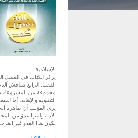
الإسلامية.
يركز الكتاب في الفصل الث
الفصل الرابع فيناقش آليا
مجموعة من المشروعات ال
التشويه والإهانة. أما ال
يرى المؤلف أن ظاهرة العد
الأمة ولنبيها عدوٌ من الم
يكون هذا العدو غير الغرب 