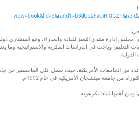
view=book&lid=3&rand1=b3dUc2FaUiRlQCZn&ran
جي:
 مجلس إدارة منتدى التميز للقادة والمدراء، وهو استشاري دول
يات التعليم، وباحث في الدراسات الفكرية والاستراتيجية وما يعن
الدولية.
عدد من الجامعات الأمريكية، حيث حصل على الماجستير من جا
ا ومن أهمها لماذا يكرهونه.