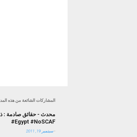
المشاركات الشائعة من هذه المد
#Egypt #NoSCAF
-
سبتمبر 19, 2011