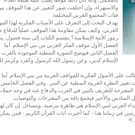
والاستهزاء، وإن اختلفت صور التعبير عن هذا الموقف بي
فئات المجتمع الغربي المختلفة.
يهدف البحث إلى التعرف على الأسباب الفكرية لهذا الم
الغربي، وكيف يمكن مقاومة هذا الموقف عملياً للدفاع 
رموز الأمة الإسلامية؟ ينقسم الكتاب إلى ستة فصول. ي
الفصل الأول موقف الفكر الغربي من نبي الإسلام. أما
الفصل الثاني فيوضح الصورة النمطية الموجودة بالغرب
الإسلام كدين، وعن رسول الله كرسول وكفرد وكرمز لل
الث على الأصول الفكرية للمواقف الغربية من نبي الإسلام. أما
ت تغيير النظرة الغربية النمطية عن النبي . وفي الفصل الخامس
مقترحة للتعريف بالنبي في الغرب والدفاع عنه في وجه حملا
فصل السادس والأخير فيجمع باقة من المقترحات والتوصيات.
اء الغربي لنبي الإسلام هي ظاهرة مرضية، ويتساءل: إن كان له
جرمين في زماننا هذا - كما أخبرت آيات القرآن الكريم - فمن يمكن
؟!