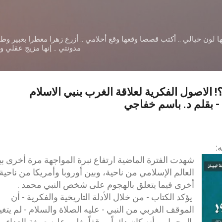
التخطي إلى المحتوى الرئيسي
ا لون خيالي .. أكتب قصصا وقعها وقع أحلامي .. أزرع زهرا معطرا بعبير و
مدونتي .. إنها مزيج عقلي 
! الاصول الفكرية لعلاقة الغرب بنبي الاسلام
- بقلم د. باسم خفاجي
:
شهدت الفترة الماضية ارتفاع نبرة المواجهة مرة أخرى ب
العالم الإسلامي من ناحية، وبين أوروبا وأمريكا من ناحية
أخرى فيما يتعلق بالهجوم على شخص النبي محمد .
يؤكد الكتاب - من خلال الأدلة التاريخية والفكرية - أن
الموقف الغربي من النبي - عليه الصلاة والسلام - لم يتغي
بالمجمل، وأنه كان دائماً موقفاً يغلب عليه صبغة العداء