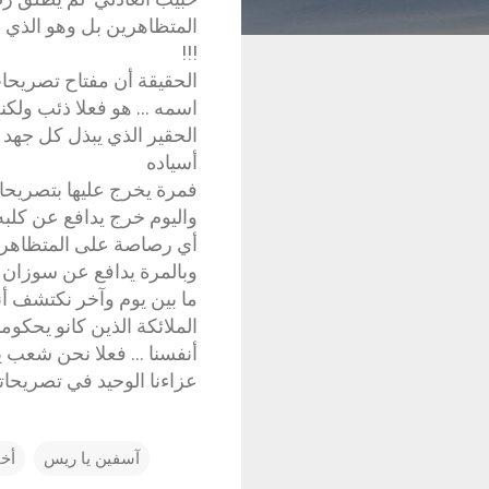
المتظاهرين بل وهو الذي
!!!
الحقيقة أن مفتاح تصريحا
اسمه ... هو فعلا ذئب ولكن
الحقير الذي يبذل كل جهد 
أسياده
فمرة يخرج عليها بتصريحا
واليوم خرج يدافع عن كلبه
أي رصاصة على المتظاهرين
وبالمرة يدافع عن سوزان 
ما بين يوم وآخر نكتشف أ
الملائكة الذين كانو يحكومون
أنفسنا ... فعلا نحن شعب يحت
عزاءنا الوحيد في تصريحاته
آسفين يا ريس
أخ