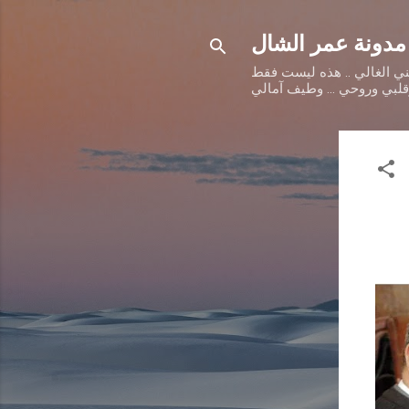
مدونة عمر الشال
طني الغالي .. هذه ليست فقط
وقلبي وروحي ... وطيف آمالي