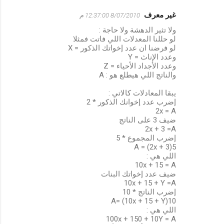
غير معرف
8/07/2010 12:37:00 م
ت
ولا تثير الدهشة ولا حاجة :
ع
لو حللنا المعدلات اللي فاتت فمثلا
ل
لو فرضنا ان عدد إخواتك الذكور = X
وعدد الإناث = Y
ي
وعدد الأجداد الأحياء = Z
والناتج اللي هيطلع هو : A
ق
ا
يبقا المعادلات كالاتي :
إضرب عدد إخوانك الذكور * 2
ت
2x = A
ضيف 3 على الناتج
2x + 3 =A
إضرب المجموع * 5
5(2x + 3) = A
اللي هي :
10x + 15 = A
ضيف عدد إخواتك البنات
10x + 15 + Y =A
إضرب الناتج * 10
10(10x + 15 + Y) =A
اللي هي :
100x + 150 + 10Y = A