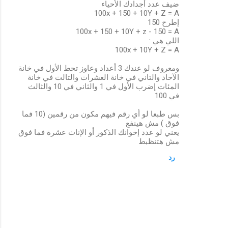
ضيف عدد أجدادك الأحياء
100x + 150 + 10Y + Z = A
إطرح 150
100x + 150 + 10Y + z - 150 = A
اللي هي :
100x + 10Y + Z = A
ومعروف لو عندك 3 أعداد وعاوز تحط الأول في خانة
الآحاد والتاني في خانة العشرات والتالت في خانة
المئات إضرب الأول في 1 والثاني في 10 والثالث
في 100
بس طبعا لو أي رقم فيهم مكون من رقمين (10 فما
فوق ) مش هينفع
يعني لو عدد إخوانك الذكور أو الإناث عشرة فما فوق
مش هتنظبط
رد