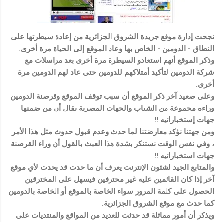
نجحت إدارة موقع جريدة الشروق الجزائرية من إعادة سيطرتها على
النطاق - الدومين - الخاص بها وعاد الموقع إلى الحياة مرة أخرى.
وذكر الموقع أنهم استعادو السيطرة مرة أخرى بعد مراسلات مع
شركة الدومين لتأكيد أمتلاكهم للدومين حتى عاد لهم الدومين مرة
أخرى.
وعلى صعيد آخر ذكر الموقع أن سبب توقف الموقع وقرصنة الدومين
وراءه مجموعة من الشباب والجهات المصرية يقال أن من ضمنها
جهات إستخباراتيه !!
ومن جهتنا نؤكد معارضتنا لما حدث وعدم قبول حدوث مثل هذا الأمر
، وفي نفس الوقت نستنكر بشدة هذا العبث بالقول أن وراء القرصنة
جهات استخباراتيه !!
والمتابع الجيد لشئون الإنترنت يعرف أن ما حدث قد يحدث لأي موقع
آخر إذا كان القائمين عليه غير محترفين فيسهل على المخترقين
الحصول على كلمة المرور سواء الخاصة بالموقع أو الخاصة بالدومين
كما حدث مع موقع الشروق الجزائرية.
ويذكر أن أمور مماثلة قد حدثت للعديد من المواقع والمنتديات على