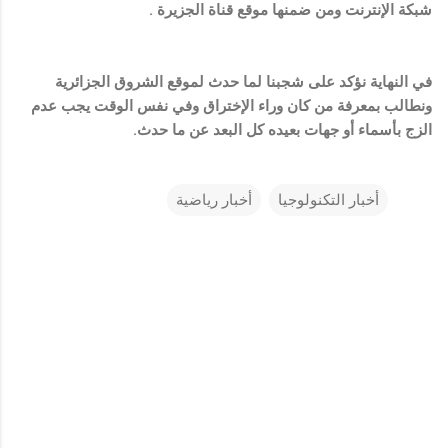
شبكة الإنترنت ومن ضمنها موقع قناة الجزيرة .
في النهاية نؤكد على شجبنا لما حدث لموقع الشروق الجزائرية
ونطالب بمعرفة من كان وراء الإختراق وفي نفس الوقت يجب عدم
الزج بأسماء أو جهات بعيده كل البعد عن ما حدث.
أخبار التكنولوجيا
أخبار رياضية
ت
ع
ل
ي
ق
ا
ت