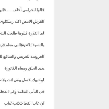
قالوا للحرامى أحلف ..... قال
القرش الابيض اكيد زملكاوى
لما القدرة قلبوها طلعت البنت
بالنسبة للاندية(اللى معاه 
العروسة للعريس والساقع لل
يدى الحلق ومعاه الفاتورة
لوحبيبك عسل يبقى انت بلا
فى التأنى الندامة وفى العجل
ان غاب القط يتكتب غياب