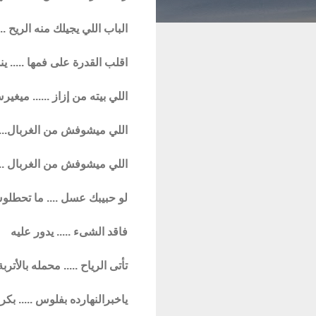
الباب اللي يجيلك منه الريح ..
اقلب القدرة على فمها ..... ين
اللي بيته من إزاز ...... مي
اللي ميشوفش من الغربال...
اللي ميشوفش من الغربال ...
لو حبيبك عسل .... ما تحطل
فاقد الشىء ..... يدور عليه
تأتى الرياح ..... محمله بالأتربة
ياخبرالنهارده بفلوس ..... بك