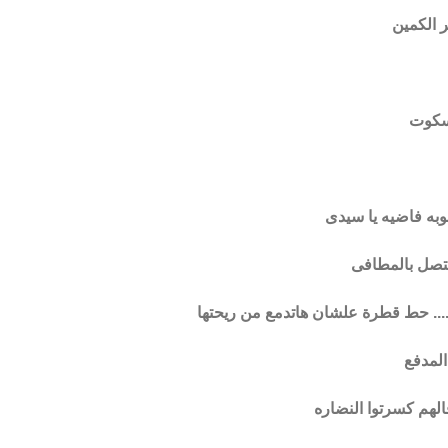
 الكمين
بسكوت
نبوبه فاضيه يا سيدى
 يتصل بالمطافى
..... حط قطرة علشان هاتدمع من ريحتها
المدفع
قالهم كسرتوا النضاره