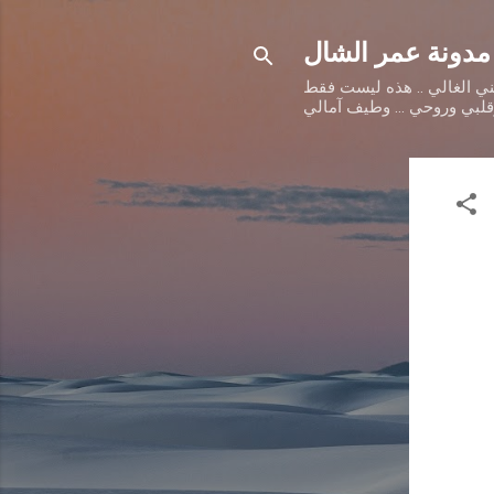
مدونة عمر الشال
طني الغالي .. هذه ليست فقط
وقلبي وروحي ... وطيف آمالي