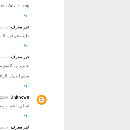
reat Advertising
رد
غير معرف
12/10/2009
طيب هو فين الس
رد
غير معرف
12/10/2009
عمرو بن كلثوم من
سلم الخيال الرائ
رد
Unknown
2/10/2009
تسلم يا عمرو وي
رد
غير معرف
12/12/2009