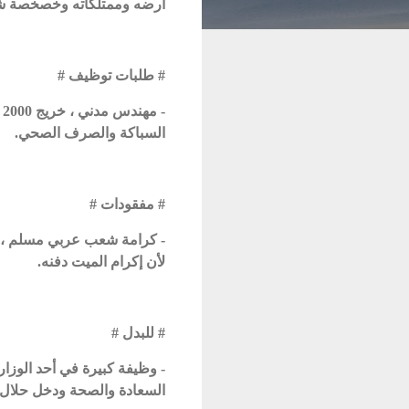
أرضه وممتلكاته وخصخصة شرك
# طلبات توظيف #
-
السباكة والصرف الصحي.
# مفقودات #
- كرامة شعب عربي مسلم
لأن إكرام الميت دفنه.
# للبدل #
- وظيفة كبيرة في أحد الوزا
السعادة والصحة ودخل حلال.