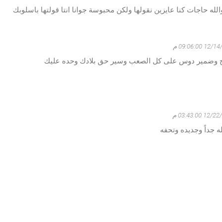
والله حاجات كنا عايزين نقولها ولكن محبوسة جوانا انتا قولتها باسلوبك
 09:06:00 م
وح وضمير دوس على كل الصعب وسير حق بلادك وحده عليك
1 03:43:00 م
ه جداً وجديده وتحفه