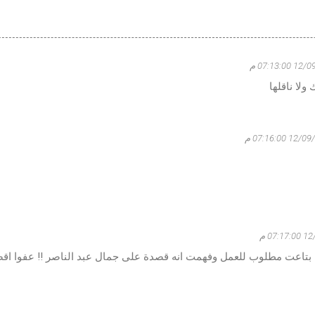
07:13:0 م
لا ناقلها
1 07:16:00 م
07: م
ة بتاعت مطلوب للعمل وفهمت انه قصدة على جمال عبد الناصر !! عفوا اق