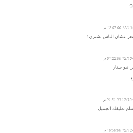
G
 12:07:00 م
عر عشان الناس تشتري؟
 01:22:00 م
 نيو ستار
ع
1 01:31:00 م
سلم تعليقك الجميل
 10:50:00 م