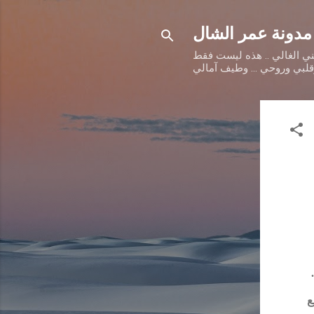
مدونة عمر الشال
طني الغالي .. هذه ليست فقط
وقلبي وروحي ... وطيف آمالي
ع