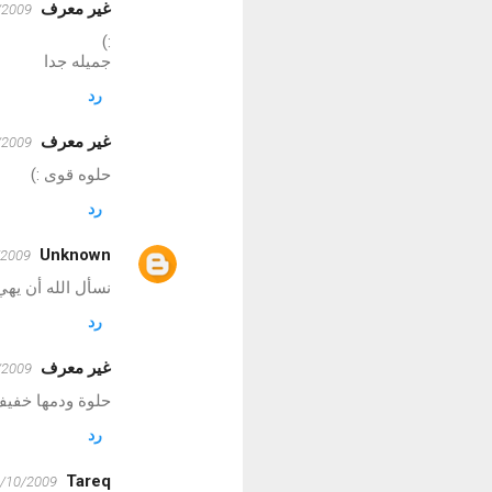
غير معرف
12/09/2009
:)
جميله جدا
رد
غير معرف
12/09/2009
حلوه قوى :)
رد
Unknown
2/10/2009
نسأل الله أن يهي
رد
غير معرف
12/10/2009
حلوة ودمها خفيف
رد
Tareq
12/10/2009 :36:00